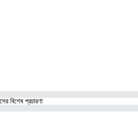
িসের বিশেষ প্রচারণা