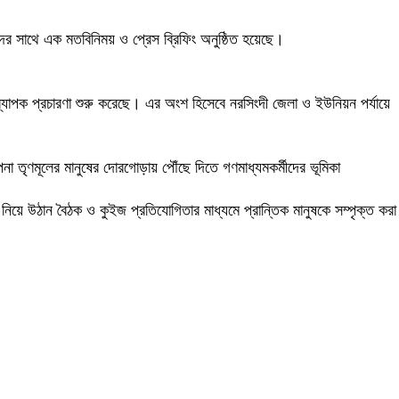
িকদের সাথে এক মতবিনিময় ও প্রেস ব্রিফিং অনুষ্ঠিত হয়েছে।
ী ব্যাপক প্রচারণা শুরু করেছে। এর অংশ হিসেবে নরসিংদী জেলা ও ইউনিয়ন পর্যায়ে
না তৃণমূলের মানুষের দোরগোড়ায় পৌঁছে দিতে গণমাধ্যমকর্মীদের ভূমিকা
া নিয়ে উঠান বৈঠক ও কুইজ প্রতিযোগিতার মাধ্যমে প্রান্তিক মানুষকে সম্পৃক্ত করা