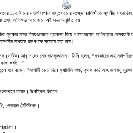
্রণালয়ের ১৮০ দিনের মহাপরিকল্পনা বাস্তবায়নের লক্ষ্যে নরসিংদীতে স্থানীয় সাংবাদ
 জেলা তথ্য অফিসের আয়োজনে এই সভা অনুষ্ঠিত হয়।
সামাজিক সুরক্ষার মতো বিষয়গুলোকে প্রাধান্য দিয়ে গণযোগাযোগ অধিদপ্তর দেশব্যাপ
প্রদর্শনীর মাধ্যমে জনগণকে সচেতন করা হবে।
সক (সার্বিক) আবু তাহের মোঃ সামসুজ্জামান। তিনি বলেন, “সরকারের এই মহাপরিকল্প
রা কাজ করছি।”
তুলে ধরে বলেন, “আগামী ১৮০ দিনে ফ্যামিলি কার্ড, কৃষক কার্ড এবং জলবায়ু সুরক্ষ
িক অংশগ্রহণ করেন। উপস্থিত ছিলেন:
িধি, গ্লোবাল টেলিভিশন।
 প্রচারণা।