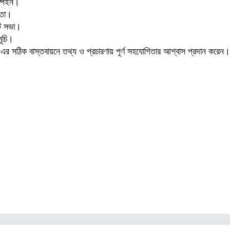
ম্পেইন।
নতা।
িটি সভা।
সূচি।
 এর সঠিক বাস্তবায়নে তথ্য ও প্রচারণায় পূর্ণ সহযোগিতার আশ্বাস প্রদান করেন।