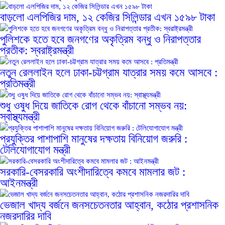
বাড়লো এলপিজির দাম, ১২ কেজির সিলিন্ডার এখন ১৫৯৮ টাকা
পুলিশকে হতে হবে জনগণের অকৃত্রিম বন্ধু ও নিরাপত্তার
প্রতীক: স্বরাষ্ট্রমন্ত্রী
নতুন রেললাইন হলে ঢাকা-চট্টগ্রাম যাত্রার সময় কমে আসবে :
প্রতিমন্ত্রী
শুধু ওষুধ দিয়ে জাতিকে রোগ থেকে বাঁচানো সম্ভব নয়:
স্বাস্থ্যমন্ত্রী
প্রযুক্তির পাশাপাশি মানুষের দক্ষতায় বিনিয়োগ জরুরি :
টেলিযোগাযোগ মন্ত্রী
সরকারি-বেসরকারি অংশীদারিত্বে কমবে মামলার জট :
আইনমন্ত্রী
ভেজাল খাদ্য বর্জনে জনসচেতনতার আহ্বান, কঠোর প্রশাসনিক
নজরদারির দাবি