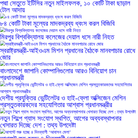
পদ্মা সেতুতে ইটিসির নতুন মাইলফলক, ১০ কোটি টাকা ছাড়াল
টোল আদায়
৮৪ কোটি টাকা মূল্যের মাদকদ্রব্য ধ্বংস করল বিজিবি
মিরপুর বিশ্ববিদ্যালয় কলেজের দেয়াল ধসে নারী নিহত
স্বরাষ্ট্রমন্ত্রী-আইওএম মিশন প্রধানের বৈঠকে মানবপাচার রোধে
জোর
বাংলাদেশে জাপানি কোম্পানিগুলোর আরও বিনিয়োগ চান
প্রধানমন্ত্রী
দেশীয় প্রযুক্তির ভেন্টিলেটর ও হাই-ফ্লো অক্সিজেন মেশিন
প্রস্তুতকারকদের সহযোগিতার আশ্বাস প্রধানমন্ত্রীর
নতুন শিল্পে গ্যাস সংযোগ স্থগিত, আগের অব্যবস্থাপনার
খেসারত দিচ্ছে দেশ : তথ্য উপদেষ্টা