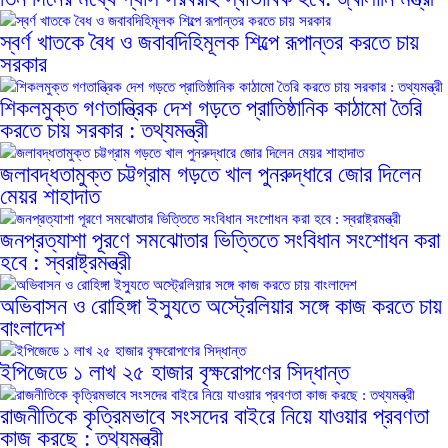
স্বর্ণ খাতকে বৈধ ও জবাবদিহিমূলক শিল্পে রূপান্তর করতে চায়
সরকার
শিকলমুক্ত গণতান্ত্রিক দেশ গড়তে প্রাতিষ্ঠানিক কাঠামো তৈরি
করতে চায় সরকার : তথ্যমন্ত্রী
জলাবদ্ধতামুক্ত চট্টগ্রাম গড়তে খাল পুনরুদ্ধারে জোর দিলেন
মেয়র শাহাদাত
জনপ্রত্যাশা পূরণে সমঝোতার ভিত্তিতে সংবিধান সংশোধন করা
হবে : স্বরাষ্ট্রমন্ত্রী
অভিবাসন ও রোহিঙ্গা ইস্যুতে অস্ট্রেলিয়ার সঙ্গে কাজ করতে চায়
বাংলাদেশ
ইপিজেডে ১ লাখ ২৫ হাজার বৃক্ষরোপণের সিদ্ধান্ত
রাজনীতিকে কৃত্রিমভাবে সংসদের বাইরে নিয়ে যাওয়ার প্রবণতা
কাজ করছে : তথ্যমন্ত্রী