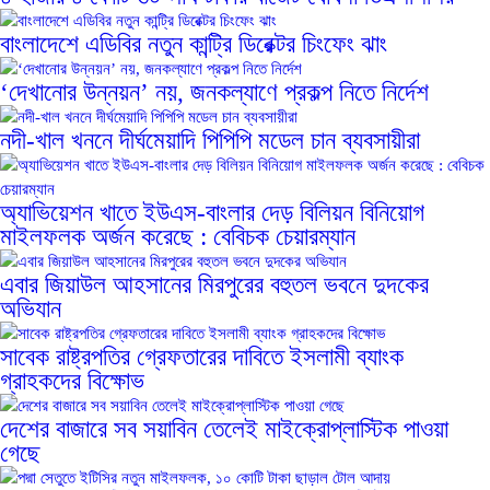
বাংলাদেশে এডিবির নতুন কান্ট্রি ডিরেক্টর চিংফেং ঝাং
‘দেখানোর উন্নয়ন’ নয়, জনকল্যাণে প্রকল্প নিতে নির্দেশ
নদী-খাল খননে দীর্ঘমেয়াদি পিপিপি মডেল চান ব্যবসায়ীরা
অ্যাভিয়েশন খাতে ইউএস-বাংলার দেড় বিলিয়ন বিনিয়োগ
মাইলফলক অর্জন করেছে : বেবিচক চেয়ারম্যান
এবার জিয়াউল আহসানের মিরপুরের বহুতল ভবনে দুদকের
অভিযান
সাবেক রাষ্ট্রপতির গ্রেফতারের দাবিতে ইসলামী ব্যাংক
গ্রাহকদের বিক্ষোভ
দেশের বাজারে সব সয়াবিন তেলেই মাইক্রোপ্লাস্টিক পাওয়া
গেছে