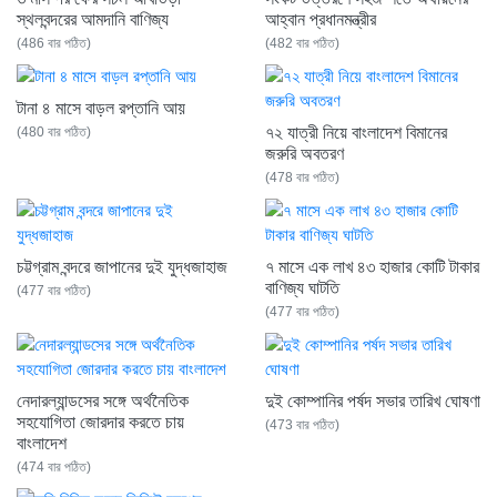
স্থলবন্দরের আমদানি বাণিজ্য
আহ্বান প্রধানমন্ত্রীর
(486 বার পঠিত)
(482 বার পঠিত)
টানা ৪ মাসে বাড়ল রপ্তানি আয়
৭২ যাত্রী নিয়ে বাংলাদেশ বিমানের
(480 বার পঠিত)
জরুরি অবতরণ
(478 বার পঠিত)
চট্টগ্রাম বন্দরে জাপানের দুই যুদ্ধজাহাজ
৭ মাসে এক লাখ ৪৩ হাজার কোটি টাকার
বাণিজ্য ঘাটতি
(477 বার পঠিত)
(477 বার পঠিত)
নেদারল্যান্ডসের সঙ্গে অর্থনৈতিক
দুই কোম্পানির পর্ষদ সভার তারিখ ঘোষণা
সহযোগিতা জোরদার করতে চায়
(473 বার পঠিত)
বাংলাদেশ
(474 বার পঠিত)