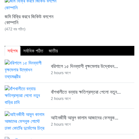
জমি বিক্রি করবে জিকিউ বলপেন
কোম্পানি
(472 বার পঠিত)
সর্বশেষ
সর্বাধিক পঠিত
জাতীয়
বরিশালে ১৫ দিনব্যাপী বৃক্ষমেলার উদ্বোধন...
2 hours আগে
বাঁশখালীতে বন্যায় ক্ষতিগ্রস্তরা পেলো নতুন...
2 hours আগে
আইনজীবী আবুল কালাম আজাদের ফেসবুক...
2 hours আগে