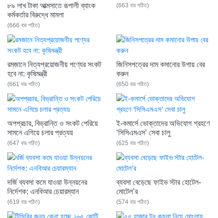
৮৯ লাখ টাকা আত্মসাতে রূপালী ব্যাংক
(663 বার পঠিত)
কর্মকর্তার বিরুদ্ধে মামলা
(666 বার পঠিত)
রমজানে নিত্যপ্রয়োজনীয় পণ্যের সংকট
জিনিসপত্রের দাম কমানোর উপায় বের
হবে না: কৃষিমন্ত্রী
করুন
(661 বার পঠিত)
(650 বার পঠিত)
অপপ্রচার, বিভ্রান্তি ও সংকট পেরিয়ে
ই-কমার্সে ভোক্তাদের অভিযোগ গ্রহণে
সামনে এগিয়ে চলার প্রত্যয়
‘সিসিএমএস’ সেবা চালু
(647 বার পঠিত)
(625 বার পঠিত)
দর্জি ব্যবসা কমে যাওয়া উন্নয়নের
ব্যবসা বেড়েছে ফাইভ স্টার হোটেল-
নির্দেশক: এনবিআর চেয়ারম্যান
মোটেল’র
(619 বার পঠিত)
(574 বার পঠিত)