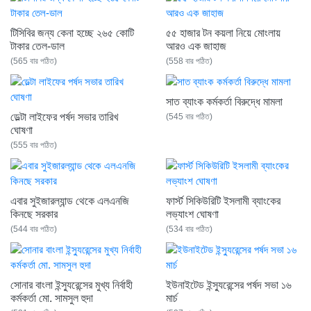
টিসিবির জন্য কেনা হচ্ছে ২৬৫ কোটি
৫৫ হাজার টন কয়লা নিয়ে মোংলায়
টাকার তেল-ডাল
আরও এক জাহাজ
(565 বার পঠিত)
(558 বার পঠিত)
সাত ব্যাংক কর্মকর্তা বিরুদ্ধে মামলা
ডেল্টা লাইফের পর্ষদ সভার তারিখ
(545 বার পঠিত)
ঘোষণা
(555 বার পঠিত)
এবার সুইজারল্যান্ড থেকে এলএনজি
ফার্স্ট সিকিউরিটি ইসলামী ব্যাংকের
কিনছে সরকার
লভ্যাংশ ঘোষণা
(544 বার পঠিত)
(534 বার পঠিত)
সোনার বাংলা ইন্স্যুরেন্সের মুখ্য নির্বাহী
ইউনাইটেড ইন্স্যুরেন্সের পর্ষদ সভা ১৬
কর্মকর্তা মো. সামসুল হুদা
মার্চ