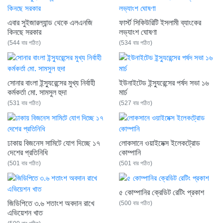
এবার সুইজারল্যান্ড থেকে এলএনজি
ফার্স্ট সিকিউরিটি ইসলামী ব্যাংকের
কিনছে সরকার
লভ্যাংশ ঘোষণা
(544 বার পঠিত)
(534 বার পঠিত)
সোনার বাংলা ইন্স্যুরেন্সের মুখ্য নির্বাহী
ইউনাইটেড ইন্স্যুরেন্সের পর্ষদ সভা ১৬
কর্মকর্তা মো. সামসুল হুদা
মার্চ
(531 বার পঠিত)
(527 বার পঠিত)
ঢাকায় বিজনেস সামিটে যোগ দিচ্ছে ১৭
লোকসানে ওয়াইমেক্স ইলেকট্রোড
দেশের প্রতিনিধি
কোম্পানি
(501 বার পঠিত)
(501 বার পঠিত)
৫ কোম্পানির ক্রেডিট রেটিং প্রকাশ
জিডিপিতে ৩.৬ শতাংশ অবদান রাখে
(500 বার পঠিত)
এভিয়েশন খাত