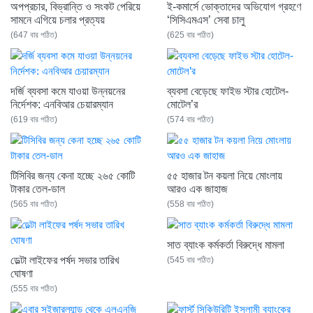
অপপ্রচার, বিভ্রান্তি ও সংকট পেরিয়ে
ই-কমার্সে ভোক্তাদের অভিযোগ গ্রহণে
সামনে এগিয়ে চলার প্রত্যয়
‘সিসিএমএস’ সেবা চালু
(647 বার পঠিত)
(625 বার পঠিত)
দর্জি ব্যবসা কমে যাওয়া উন্নয়নের
ব্যবসা বেড়েছে ফাইভ স্টার হোটেল-
নির্দেশক: এনবিআর চেয়ারম্যান
মোটেল’র
(619 বার পঠিত)
(574 বার পঠিত)
টিসিবির জন্য কেনা হচ্ছে ২৬৫ কোটি
৫৫ হাজার টন কয়লা নিয়ে মোংলায়
টাকার তেল-ডাল
আরও এক জাহাজ
(565 বার পঠিত)
(558 বার পঠিত)
সাত ব্যাংক কর্মকর্তা বিরুদ্ধে মামলা
ডেল্টা লাইফের পর্ষদ সভার তারিখ
(545 বার পঠিত)
ঘোষণা
(555 বার পঠিত)