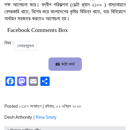
পক্ষ আলোচনা করে। বদ্বীপ পরিকল্পনা (ডেল্টা প্ল্যান ২১০০ ) বাস্তবায়নে
বেসরকারি খাতে, বিশেষ করে বাংলাদেশের কৃষির বিভিন্ন খাতে, ডাচ বিনিয়োগে
অর্থায়ন সহজতর করতেও আলোচনা হয়।
Facebook Comments Box
বিষয় :
নেদারল্যান্ডস
📸 ফটো কার্ড
Facebook
Mastodon
Email
Share
Posted ১২:৫৭ অপরাহ্ণ | রবিবার, ০২ এপ্রিল ২০২৩
Desh Arthonity |
Rina Sristy