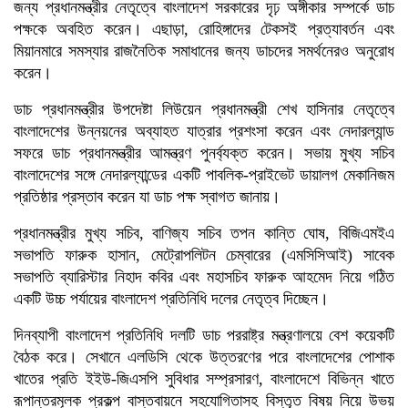
জন্য প্রধানমন্ত্রীর নেতৃত্বে বাংলাদেশ সরকারের দৃঢ় অঙ্গীকার সম্পর্কে ডাচ
পক্ষকে অবহিত করেন। এছাড়া, রোহিঙ্গাদের টেকসই প্রত্যাবর্তন এবং
মিয়ানমারে সমস্যার রাজনৈতিক সমাধানের জন্য ডাচদের সমর্থনেরও অনুরোধ
করেন।
ডাচ প্রধানমন্ত্রীর উপদেষ্টা লিউয়েন প্রধানমন্ত্রী শেখ হাসিনার নেতৃত্বে
বাংলাদেশের উন্নয়নের অব্যাহত যাত্রার প্রশংসা করেন এবং নেদারল্যান্ড
সফরে ডাচ প্রধানমন্ত্রীর আমন্ত্রণ পুনর্ব্যক্ত করেন। সভায় মুখ্য সচিব
বাংলাদেশের সঙ্গে নেদারল্যান্ডের একটি পাবলিক-প্রাইভেট ডায়ালগ মেকানিজম
প্রতিষ্ঠার প্রস্তাব করেন যা ডাচ পক্ষ স্বাগত জানায়।
প্রধানমন্ত্রীর মুখ্য সচিব, বাণিজ্য সচিব তপন কান্তি ঘোষ, বিজিএমইএ
সভাপতি ফারুক হাসান, মেট্রোপলিটন চেম্বারের (এমসিসিআই) সাবেক
সভাপতি ব্যারিস্টার নিহাদ কবির এবং মহাসচিব ফারুক আহমেদ নিয়ে গঠিত
একটি উচ্চ পর্যায়ের বাংলাদেশ প্রতিনিধি দলের নেতৃত্ব দিচ্ছেন।
দিনব্যাপী বাংলাদেশ প্রতিনিধি দলটি ডাচ পররাষ্ট্র মন্ত্রণালয়ে বেশ কয়েকটি
বৈঠক করে। সেখানে এলডিসি থেকে উত্তরণের পরে বাংলাদেশের পোশাক
খাতের প্রতি ইইউ-জিএসপি সুবিধার সম্প্রসারণ, বাংলাদেশে বিভিন্ন খাতে
রূপান্তরমূলক প্রকল্প বাস্তবায়নে সহযোগিতাসহ বিস্তৃত বিষয় নিয়ে উভয়