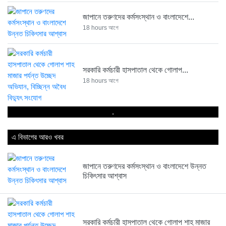
জাপানে তরুণদের কর্মসংস্থান ও বাংলাদেশে...
18 hours আগে
সরকারি কর্মচারী হাসপাতাল থেকে গোলাপ...
18 hours আগে
.
সিলেট সীমান্তে ৪৮ বিজিবির পৃথক...
এ বিভাগের আরও খবর
18 hours আগে
জাপানে তরুণদের কর্মসংস্থান ও বাংলাদেশে উন্নত
ব্রিটিশ আমেরিকান টোব্যাকোর নতুন ব্যবস্থাপনা...
চিকিৎসার আশ্বাস
18 hours আগে
সরকারি কর্মচারী হাসপাতাল থেকে গোলাপ শাহ মাজার
২০ কোটি টাকায় নির্মিত শাহ...