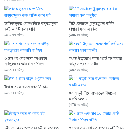
(500 বার পঠিত)
তালিকাভুক্ত কোম্পানিতে বাধ্যতামূলক
সিটি জেনারেল ইন্স্যুরেন্সের বার্ষিক
কস্ট অডিট করার দাবি
সাধারণ সভা অনুষ্ঠিত
(487 বার পঠিত)
(486 বার পঠিত)
৩ মাস পর ফের সচল আখাউড়া
সংকট উত্তরণে সহজ শর্তে অর্থায়নের
স্থলবন্দরের আমদানি বাণিজ্য
আহ্বান প্রধানমন্ত্রীর
(486 বার পঠিত)
(482 বার পঠিত)
টানা ৪ মাসে বাড়ল রপ্তানি আয়
৭২ যাত্রী নিয়ে বাংলাদেশ বিমানের
(480 বার পঠিত)
জরুরি অবতরণ
(478 বার পঠিত)
চট্টগ্রাম বন্দরে জাপানের দুই যুদ্ধজাহাজ
৭ মাসে এক লাখ ৪৩ হাজার কোটি টাকার