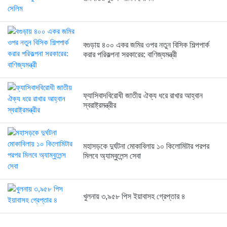
বগুড়ায় ৪০০ একর জমির ওপর নতুন বিসিক শিল্পপার্ক
করার পরিকল্পনা সরকারের: বাণিজ্যমন্ত্রী
ফ্যাসিবাদবিরোধী জাতীয় ঐক্য ধরে রাখার আহ্বান
স্বরাষ্ট্রমন্ত্রীর
মহাসড়কে দুর্ঘটনা মোকাবিলায় ১০ কিলোমিটার পরপর
মিলবে অ্যাম্বুলেন্স সেবা
খুলনায় ৩,৯৫৮ পিস ইয়াবাসহ গ্রেপ্তার ৪